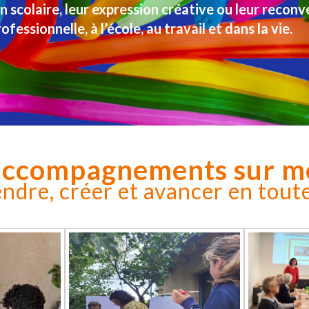
n scolaire, leur expression créative ou leur reconv
ofessionnelle, à l’école, au travail et dans la vie.
accompagnements sur m
ndre, créer et avancer en tout