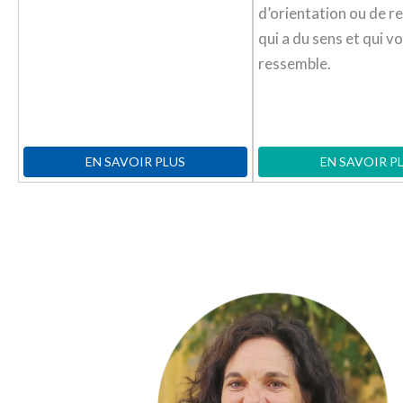
d’orientation ou de r
qui a du sens et qui v
ressemble.
EN SAVOIR PLUS
EN SAVOIR P