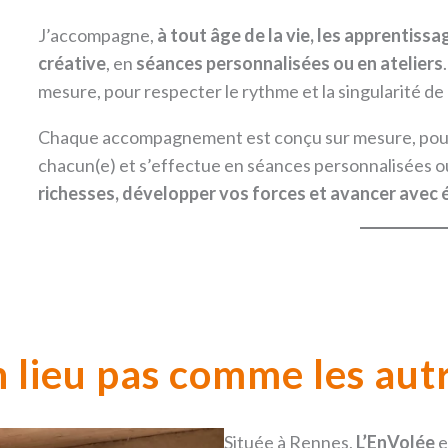
J’accompagne,
à tout âge de la vie,
les apprentissag
créative
, en
séances personnalisées ou en ateliers
mesure, pour respecter le rythme et la singularité de
Chaque accompagnement est conçu sur mesure, pour r
chacun(e) et s’effectue en séances personnalisées ou 
richesses, développer vos forces et avancer avec 
 lieu pas comme les aut
Située à Rennes,
L’EnVolée
e