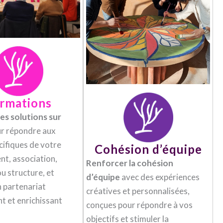
rmations
es solutions sur
r répondre aux
cifiques de votre
Cohésion d’équipe
nt, association,
Renforcer la cohésion
u structure, et
d’équipe
avec des expériences
n partenariat
créatives et personnalisées,
t et enrichissant
conçues pour répondre à vos
objectifs et stimuler la