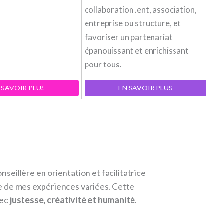
collaboration .ent, association,
entreprise ou structure, et
favoriser un partenariat
épanouissant et enrichissant
pour tous.
 SAVOIR PLUS
EN SAVOIR PLUS
illère en orientation et facilitatrice
ie de mes expériences variées. Cette
vec
justesse, créativité et humanité
.