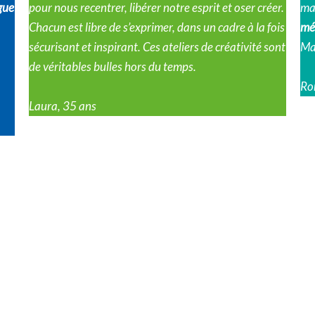
gue
pour nous recentrer, libérer notre esprit et oser créer.
ma
Chacun est libre de s’exprimer, dans un cadre à la fois
mé
sécurisant et inspirant. Ces ateliers de créativité sont
Mai
de véritables bulles hors du temps.
Ro
Laura, 35 ans