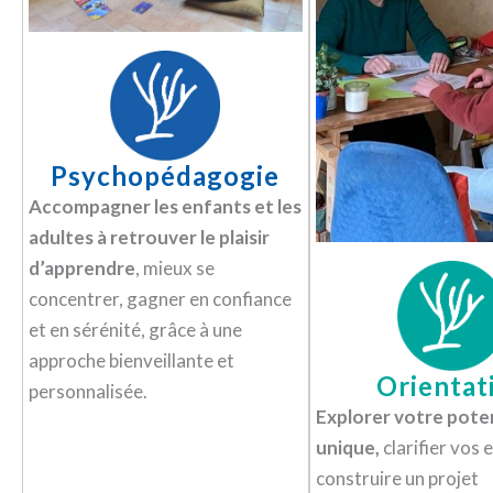
Psychopédagogie
Accompagner les enfants et les
adultes à retrouver le plaisir
d’apprendre
, mieux se
concentrer, gagner en confiance
et en sérénité, grâce à une
approche bienveillante et
Orientat
personnalisée.
Explorer votre pote
unique,
clarifier vos 
construire un projet