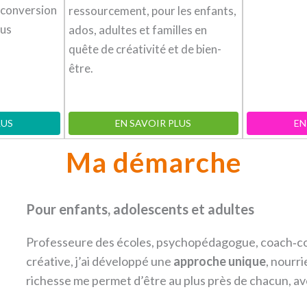
econversion
ressourcement, pour les enfants,
ous
ados, adultes et familles en
quête de créativité et de bien-
être.
LUS
EN SAVOIR PLUS
EN
Ma démarche
Pour enfants, adolescents et adultes
Professeure des écoles, psychopédagogue, coach‑conse
créative, j’ai développé une
approche unique
, nourr
richesse me permet d’être au plus près de chacun, a