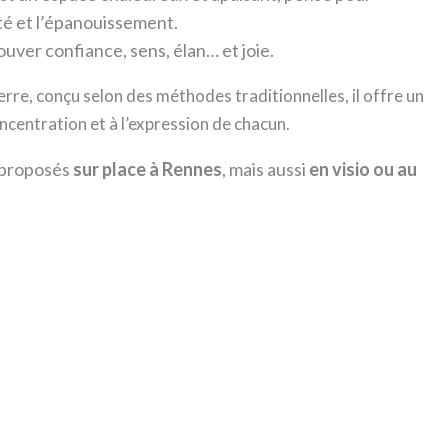
ité et l’épanouissement.
uver confiance, sens, élan… et joie.
erre, conçu selon des méthodes traditionnelles, il offre un
oncentration et à l’expression de chacun.
 proposés
sur place à Rennes
, mais aussi
en visio ou au