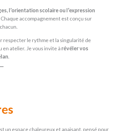
es, l’orientation scolaire ou l’expression
. Chaque accompagnement est conçu sur
 chacun.
especter le rythme et la singularité de
en atelier. Je vous invite à
révéler vos
élan
.
res
st un espace chaleureux et apaisant, pensé pour