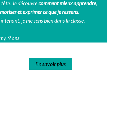
 tête. Je découvre
comment mieux apprendre,
moriser et exprimer ce que je ressens.
ntenant, je me sens bien dans la classe.
my, 9 ans
En savoir plus