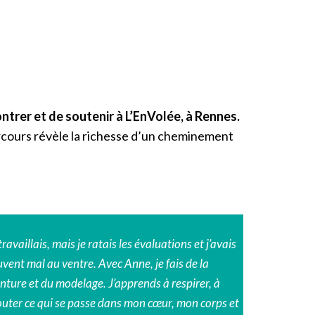
ntrer et de soutenir à L’EnVolée, à Rennes.
arcours révèle la richesse d’un cheminement
travaillais, mais je ratais les évaluations et j’avais
vent mal au ventre. Avec Anne, je fais de la
nture et du modelage. J’apprends à respirer, à
outer ce qui se passe dans mon cœur, mon corps et