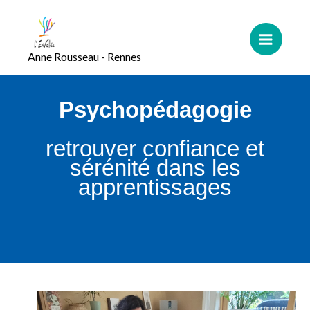
Aller
au
contenu
Anne Rousseau - Rennes
Psychopédagogie
retrouver confiance et
sérénité dans les
apprentissages