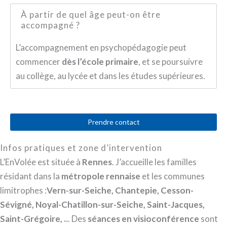
À partir de quel âge peut-on être
accompagné ?
L’accompagnement en psychopédagogie peut
commencer
dès l’école primaire
, et se poursuivre
au collège, au lycée et dans les études supérieures.
Prendre contact
Infos pratiques et zone d’intervention
L’EnVolée est située à
Rennes
. J’accueille les familles
résidant dans la
métropole rennaise
et les communes
limitrophes :
Vern-sur-Seiche,
Chantepie, Cesson-
Sévigné, Noyal-Chatillon-sur-Seiche, Saint-Jacques,
Saint-Grégoire, ..
. Des
séances en visioconférence
sont