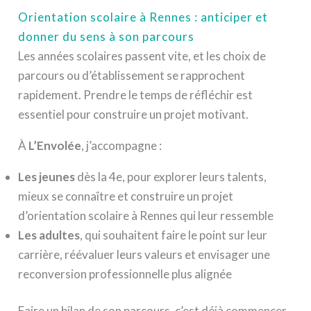
Orientation scolaire à Rennes : anticiper et
donner du sens à son parcours
Les années scolaires passent vite, et les choix de
parcours ou d’établissement se rapprochent
rapidement. Prendre le temps de réfléchir est
essentiel pour construire un projet motivant.
À
L’Envolée
, j’accompagne :
Les jeunes
dès la 4e, pour explorer leurs talents,
mieux se connaître et construire un projet
d’orientation scolaire à Rennes qui leur ressemble
Les adultes
, qui souhaitent faire le point sur leur
carrière, réévaluer leurs valeurs et envisager une
reconversion professionnelle plus alignée
Faire un bilan de son parcours, c’est déjà commencer