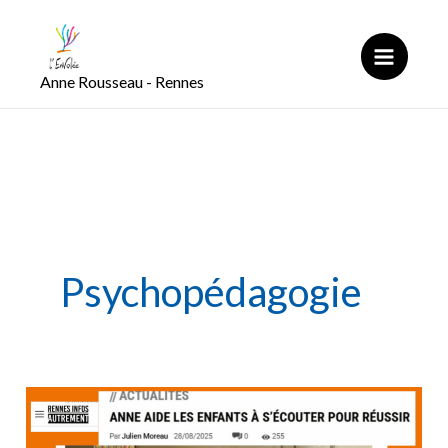
Aller
au
contenu
Anne Rousseau - Rennes
Psychopédagogie