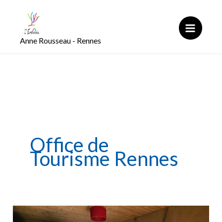
Aller
au
contenu
Anne Rousseau - Rennes
Office de
Tourisme Rennes